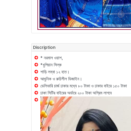
Discription
* নরমাল ওয়াশ,
*ধুপিয়ান সিল্ক
শাড়ি লম্বা ১২ হাত।
আধুনিক ও রুচিশীল ডিজাইন।
ডেলিভারি চার্জ ঢাকার মধ্যে ৮০ টাকা ও ঢাকার বাইরে ১৫০ টাকা
ঢাকা সিটির বাইরের অর্ডারে ২০০ টাকা অগ্রিম লাগবে