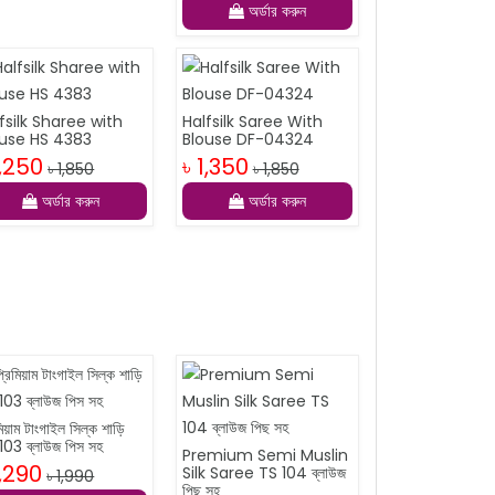
অর্ডার করুন
fsilk Sharee with
Halfsilk Saree With
ouse HS 4383
Blouse DF-04324
1,250
৳ 1,350
৳ 1,850
৳ 1,850
অর্ডার করুন
অর্ডার করুন
মিয়াম টাংগাইল সিল্ক শাড়ি
103 ব্লাউজ পিস সহ
Premium Semi Muslin
1,290
Silk Saree TS 104 ব্লাউজ
৳ 1,990
পিছ সহ