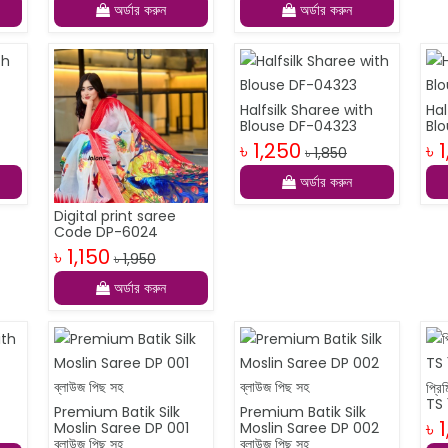
অর্ডার করুন
অর্ডার করুন
Halfsilk Sharee with
Hal
Blouse DF-04323
Bl
৳ 1,250
৳ 
৳ 1,850
অর্ডার করুন
Digital print saree
Code DP-6024
৳ 1,150
৳ 1,950
অর্ডার করুন
h
প্রি
TS 
Premium Batik Silk
Premium Batik Silk
৳ 
Moslin Saree DP 001
Moslin Saree DP 002
ব্লাউজ পিছ সহ
ব্লাউজ পিছ সহ