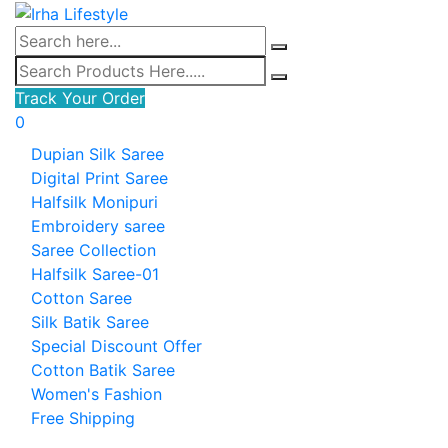
Track Your Order
0
Dupian Silk Saree
Digital Print Saree
Halfsilk Monipuri
Embroidery saree
Saree Collection
Halfsilk Saree-01
Cotton Saree
Silk Batik Saree
Special Discount Offer
Cotton Batik Saree
Women's Fashion
Free Shipping