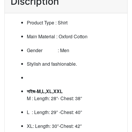
Discription
Product Type : Shirt
Main Material : Oxford Cotton
Gender : Men
Stylish and fashionable.
সাইজ-M,L,XL,XXL
M : Length: 28”- Chest: 38”
L : Length: 29” -Chest: 40”
XL: Length: 30”-Chest: 42”