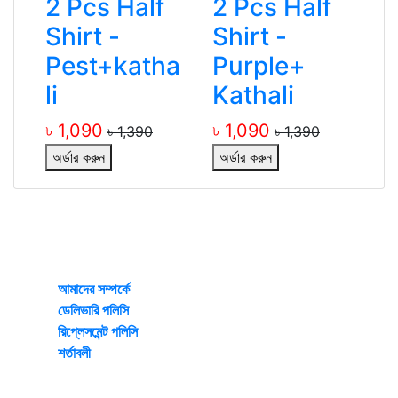
2 Pcs Half
2 Pcs Half
Shirt -
Shirt -
Pest+katha
Purple+
li
Kathali
৳ 1,090
৳ 1,090
৳ 1,390
৳ 1,390
অর্ডার করুন
অর্ডার করুন
Irha Lifestyle
Mirpur Dhaka-1216
আমাদের সম্পর্কে
ডেলিভারি পলিসি
রিপ্লেসমেন্ট পলিসি
শর্তাবলী
© 2026 All rights reserved by www.irhalifestyle.com