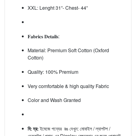
XXL: Lenght 31”- Chest- 44”
𝐅𝐚𝐛𝐫𝐢𝐜𝐬 𝐃𝐞𝐭𝐚𝐢𝐥𝐬:
Material: Premium Soft Cotton (Oxford
Cotton)
Quality: 100% Premium
Very comfortable & high quality Fabric
Color and Wash Granted
বি: দ্র:
ইমেজে পন্যের রঙ দেখুন: মোবাইল / ল্যাপটপ /
ডেস্কটপ / প্যাড এর Display রেজুলেশন এর জন্য প্রোডাক্ট