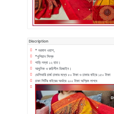
Discription
* নরমাল ওয়াশ,
*ধুপিয়ান সিল্ক
শাড়ি লম্বা ১২ হাত।
আধুনিক ও রুচিশীল ডিজাইন।
ডেলিভারি চার্জ ঢাকার মধ্যে ৮০ টাকা ও ঢাকার বাইরে ১৫০ টাকা
ঢাকা সিটির বাইরের অর্ডারে ২০০ টাকা অগ্রিম লাগবে