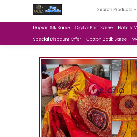
Dupian Silk Saree
Digital Print Saree
Halfsilk 
Special Discount Offer
Cotton Batik Saree
W