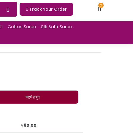
0
Track Your Order
01
Cotton Saree
Silk Batik Saree
কার্টে রাখুন
৳ 80.00