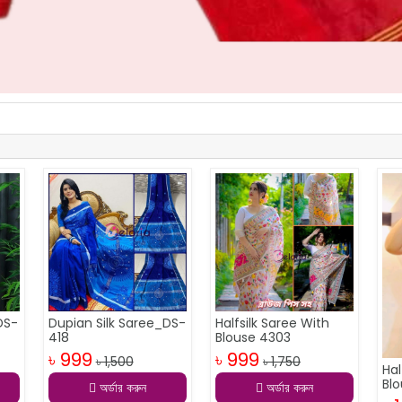
DS-
Dupian Silk Saree_DS-
Halfsilk Saree With
418
Blouse 4303
৳ 999
৳ 999
৳ 1,500
৳ 1,750
Hal
Bl
অর্ডার করুন
অর্ডার করুন