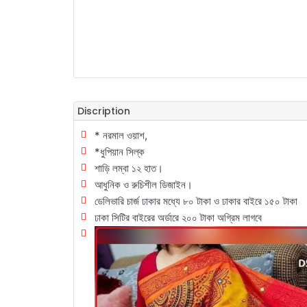
Discription
* নরমাল ওয়াশ,
*ধুপিয়ান সিল্ক
শাড়ি লম্বা ১২ হাত।
আধুনিক ও রুচিশীল ডিজাইন।
ডেলিভারি চার্জ ঢাকার মধ্যে ৮০ টাকা ও ঢাকার বাইরে ১৫০ টাকা
ঢাকা সিটির বাইরের অর্ডারে ২০০ টাকা অগ্রিম লাগবে