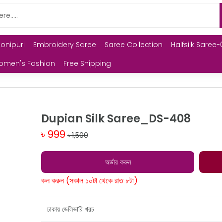
Monipuri
Embroidery Saree
Saree Collection
Halfsilk Saree-
omen's Fashion
Free Shipping
Dupian Silk Saree_DS-408
৳ 999
৳ 1,500
অর্ডার করুন
কল করুন (সকাল ১০টা থেকে রাত ৮টা)
ঢাকায় ডেলিভারি খরচ