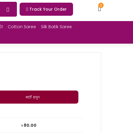
0
Track Your Order
01
Cotton Saree
Silk Batik Saree
কার্টে রাখুন
৳ 80.00