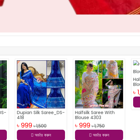
Hal
Bl
৳ 
DS-
Dupian Silk Saree_DS-
Halfsilk Saree With
418
Blouse 4303
৳ 999
৳ 999
৳ 1,500
৳ 1,750
অর্ডার করুন
অর্ডার করুন