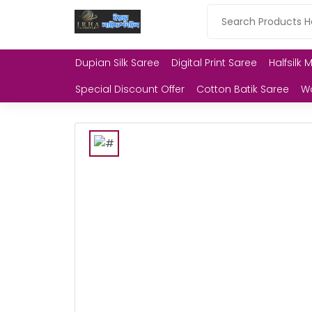
Dupian Silk Saree
Digital Print Saree
Halfsilk 
Special Discount Offer
Cotton Batik Saree
W