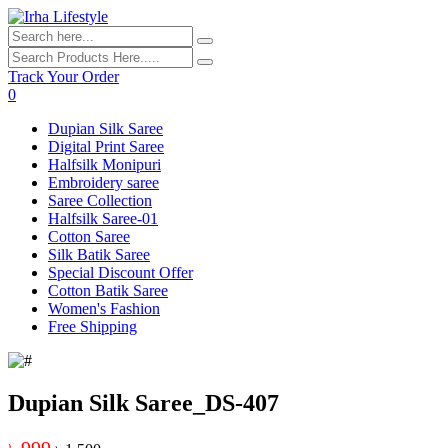
Track Your Order
0
Dupian Silk Saree
Digital Print Saree
Halfsilk Monipuri
Embroidery saree
Saree Collection
Halfsilk Saree-01
Cotton Saree
Silk Batik Saree
Special Discount Offer
Cotton Batik Saree
Women's Fashion
Free Shipping
Dupian Silk Saree_DS-407
৳ 999