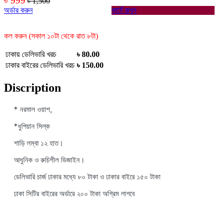
৳ 1,500
অর্ডার করুন
কার্টে রাখুন
কল করুন (সকাল ১০টা থেকে রাত ৮টা)
ঢাকায় ডেলিভারি খরচ
৳ 80.00
ঢাকার বাইরের ডেলিভারি খরচ
৳ 150.00
Discription
* নরমাল ওয়াশ,
*ধুপিয়ান সিল্ক
শাড়ি লম্বা ১২ হাত।
আধুনিক ও রুচিশীল ডিজাইন।
ডেলিভারি চার্জ ঢাকার মধ্যে ৮০ টাকা ও ঢাকার বাইরে ১৫০ টাকা
ঢাকা সিটির বাইরের অর্ডারে ২০০ টাকা অগ্রিম লাগবে