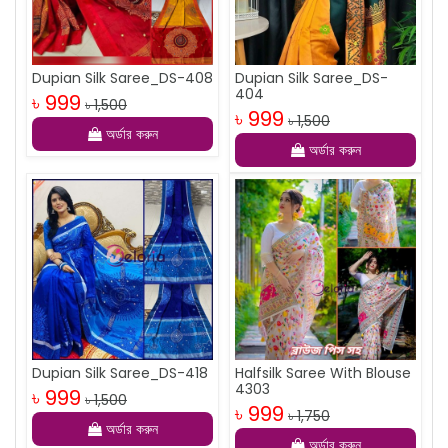
Dupian Silk Saree_DS-408
Dupian Silk Saree_DS-
404
৳ 999
৳ 1,500
৳ 999
৳ 1,500
অর্ডার করুন
অর্ডার করুন
Dupian Silk Saree_DS-418
Halfsilk Saree With Blouse
4303
৳ 999
৳ 1,500
৳ 999
৳ 1,750
অর্ডার করুন
অর্ডার করুন