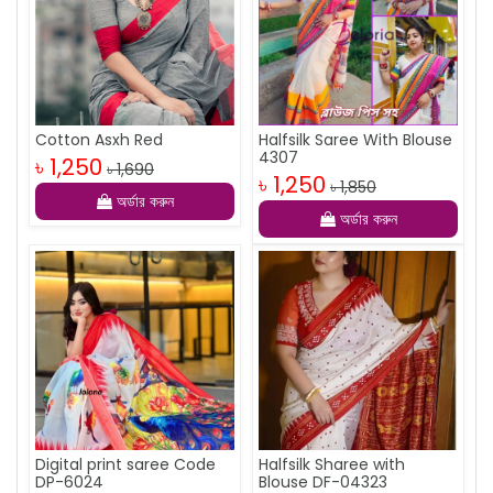
Cotton Asxh Red
Halfsilk Saree With Blouse
4307
৳ 1,250
৳ 1,690
৳ 1,250
৳ 1,850
অর্ডার করুন
অর্ডার করুন
Digital print saree Code
Halfsilk Sharee with
DP-6024
Blouse DF-04323