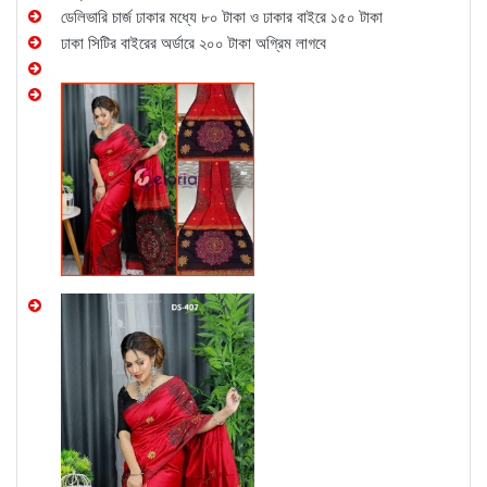
ডেলিভারি চার্জ ঢাকার মধ্যে ৮০ টাকা ও ঢাকার বাইরে ১৫০ টাকা
ঢাকা সিটির বাইরের অর্ডারে ২০০ টাকা অগ্রিম লাগবে