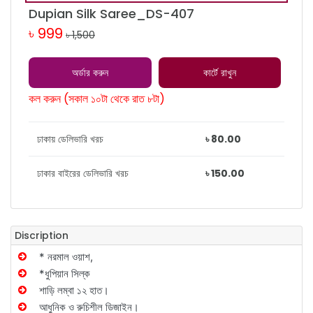
Dupian Silk Saree_DS-407
৳ 999
৳ 1,500
অর্ডার করুন
কার্টে রাখুন
কল করুন (সকাল ১০টা থেকে রাত ৮টা)
ঢাকায় ডেলিভারি খরচ
৳ 80.00
ঢাকার বাইরের ডেলিভারি খরচ
৳ 150.00
Discription
* নরমাল ওয়াশ,
*ধুপিয়ান সিল্ক
শাড়ি লম্বা ১২ হাত।
আধুনিক ও রুচিশীল ডিজাইন।