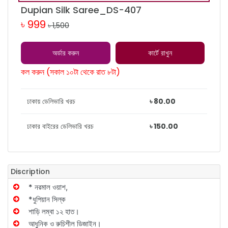
Dupian Silk Saree_DS-407
৳ 999
৳ 1,500
অর্ডার করুন
কার্টে রাখুন
কল করুন (সকাল ১০টা থেকে রাত ৮টা)
ঢাকায় ডেলিভারি খরচ
৳ 80.00
ঢাকার বাইরের ডেলিভারি খরচ
৳ 150.00
Discription
* নরমাল ওয়াশ,
*ধুপিয়ান সিল্ক
শাড়ি লম্বা ১২ হাত।
আধুনিক ও রুচিশীল ডিজাইন।