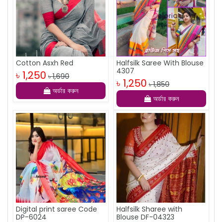
Cotton Asxh Red
Halfsilk Saree With Blouse
4307
৳ 1,250
৳ 1,690
৳ 1,250
৳ 1,850
অর্ডার করুন
অর্ডার করুন
Digital print saree Code
Halfsilk Sharee with
DP-6024
Blouse DF-04323