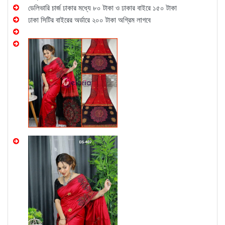
ডেলিভারি চার্জ ঢাকার মধ্যে ৮০ টাকা ও ঢাকার বাইরে ১৫০ টাকা
ঢাকা সিটির বাইরের অর্ডারে ২০০ টাকা অগ্রিম লাগবে