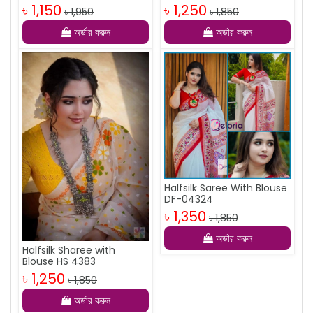
৳ 1,150
৳ 1,250
৳ 1,950
৳ 1,850
অর্ডার করুন
অর্ডার করুন
Halfsilk Saree With Blouse
DF-04324
৳ 1,350
৳ 1,850
অর্ডার করুন
Halfsilk Sharee with
Blouse HS 4383
৳ 1,250
৳ 1,850
অর্ডার করুন