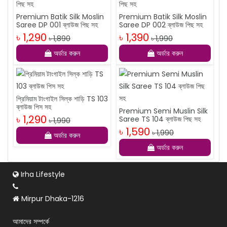
Premium Batik Silk Moslin
Premium Batik Silk Moslin
Saree DP 001 ব্লাউজ পিছ সহ
Saree DP 002 ব্লাউজ পিছ সহ
৳ 1,290
৳ 1,390
৳ 1,890
৳ 1,990
অর্ডার করুন
অর্ডার করুন
প্রিমিয়াম টাংগাইল সিল্ক শাড়ি TS 103
ব্লাউজ পিস সহ
Premium Semi Muslin Silk
৳ 1,290
Saree TS 104 ব্লাউজ পিছ সহ
৳ 1,990
৳ 1,590
৳ 1,990
অর্ডার করুন
অর্ডার করুন
Irha Lifestyle
Mirpur Dhaka-1216
আমাদের সম্পর্কে