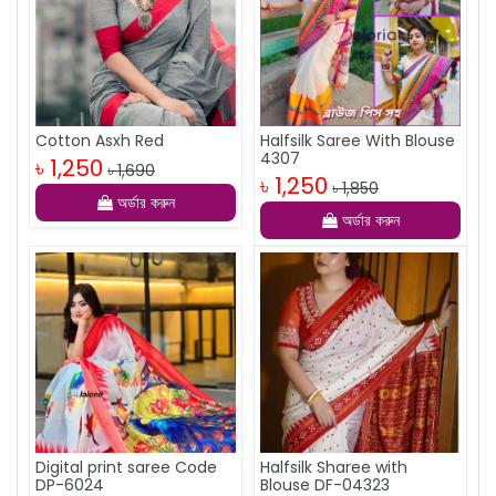
Cotton Asxh Red
Halfsilk Saree With Blouse
4307
৳ 1,250
৳ 1,690
৳ 1,250
৳ 1,850
অর্ডার করুন
অর্ডার করুন
Digital print saree Code
Halfsilk Sharee with
DP-6024
Blouse DF-04323