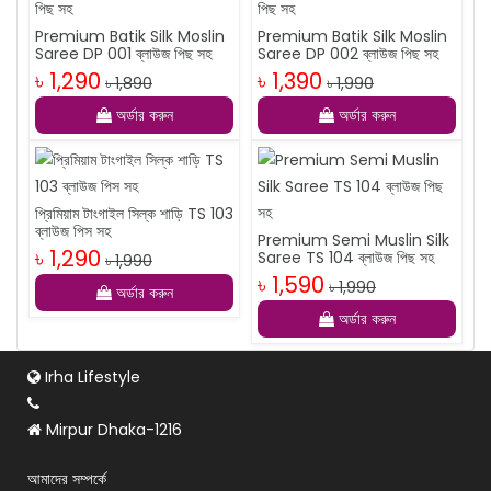
Premium Batik Silk Moslin
Premium Batik Silk Moslin
Saree DP 001 ব্লাউজ পিছ সহ
Saree DP 002 ব্লাউজ পিছ সহ
৳ 1,290
৳ 1,390
৳ 1,890
৳ 1,990
অর্ডার করুন
অর্ডার করুন
প্রিমিয়াম টাংগাইল সিল্ক শাড়ি TS 103
ব্লাউজ পিস সহ
Premium Semi Muslin Silk
৳ 1,290
Saree TS 104 ব্লাউজ পিছ সহ
৳ 1,990
৳ 1,590
৳ 1,990
অর্ডার করুন
অর্ডার করুন
Irha Lifestyle
Mirpur Dhaka-1216
আমাদের সম্পর্কে