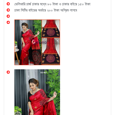
ডেলিভারি চার্জ ঢাকার মধ্যে ৮০ টাকা ও ঢাকার বাইরে ১৫০ টাকা
ঢাকা সিটির বাইরের অর্ডারে ২০০ টাকা অগ্রিম লাগবে