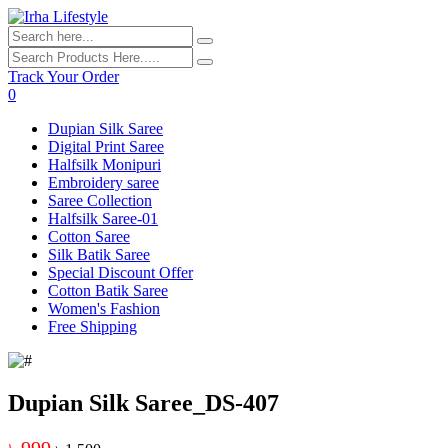
Track Your Order
0
Dupian Silk Saree
Digital Print Saree
Halfsilk Monipuri
Embroidery saree
Saree Collection
Halfsilk Saree-01
Cotton Saree
Silk Batik Saree
Special Discount Offer
Cotton Batik Saree
Women's Fashion
Free Shipping
Dupian Silk Saree_DS-407
৳ 999