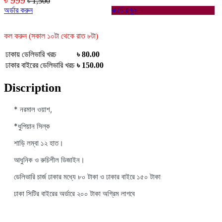
৳ 1,500
অর্ডার করুন
কার্টে রাখুন
কল করুন (সকাল ১০টা থেকে রাত ৮টা)
ঢাকায় ডেলিভারি খরচ
৳ 80.00
ঢাকার বাইরের ডেলিভারি খরচ
৳ 150.00
Discription
* নরমাল ওয়াশ,
*ধুপিয়ান সিল্ক
শাড়ি লম্বা ১২ হাত।
আধুনিক ও রুচিশীল ডিজাইন।
ডেলিভারি চার্জ ঢাকার মধ্যে ৮০ টাকা ও ঢাকার বাইরে ১৫০ টাকা
ঢাকা সিটির বাইরের অর্ডারে ২০০ টাকা অগ্রিম লাগবে