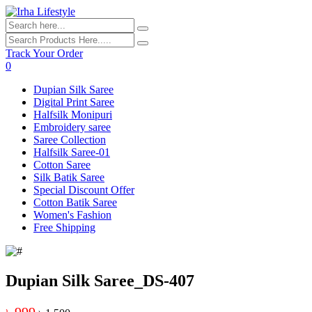
Track Your Order
0
Dupian Silk Saree
Digital Print Saree
Halfsilk Monipuri
Embroidery saree
Saree Collection
Halfsilk Saree-01
Cotton Saree
Silk Batik Saree
Special Discount Offer
Cotton Batik Saree
Women's Fashion
Free Shipping
Dupian Silk Saree_DS-407
৳ 999