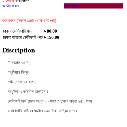
৳ 1,500
অর্ডার করুন
কার্টে রাখুন
কল করুন (সকাল ১০টা থেকে রাত ৮টা)
ঢাকায় ডেলিভারি খরচ
৳ 80.00
ঢাকার বাইরের ডেলিভারি খরচ
৳ 150.00
Discription
* নরমাল ওয়াশ,
*ধুপিয়ান সিল্ক
শাড়ি লম্বা ১২ হাত।
আধুনিক ও রুচিশীল ডিজাইন।
ডেলিভারি চার্জ ঢাকার মধ্যে ৮০ টাকা ও ঢাকার বাইরে ১৫০ টাকা
ঢাকা সিটির বাইরের অর্ডারে ২০০ টাকা অগ্রিম লাগবে