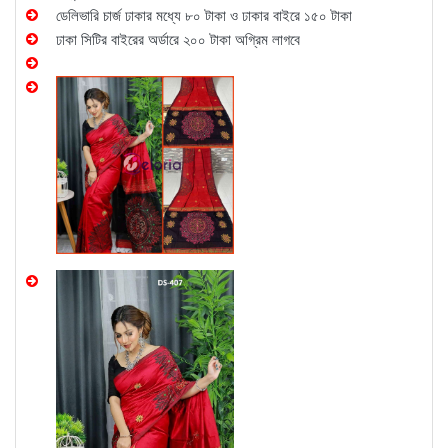
ডেলিভারি চার্জ ঢাকার মধ্যে ৮০ টাকা ও ঢাকার বাইরে ১৫০ টাকা
ঢাকা সিটির বাইরের অর্ডারে ২০০ টাকা অগ্রিম লাগবে