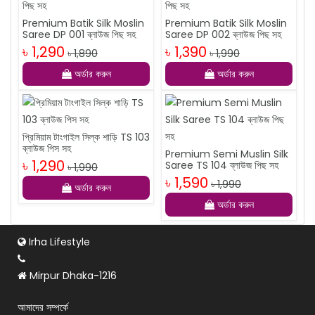
Premium Batik Silk Moslin
Premium Batik Silk Moslin
Saree DP 001 ব্লাউজ পিছ সহ
Saree DP 002 ব্লাউজ পিছ সহ
৳ 1,290
৳ 1,390
৳ 1,890
৳ 1,990
অর্ডার করুন
অর্ডার করুন
প্রিমিয়াম টাংগাইল সিল্ক শাড়ি TS 103
ব্লাউজ পিস সহ
Premium Semi Muslin Silk
৳ 1,290
Saree TS 104 ব্লাউজ পিছ সহ
৳ 1,990
৳ 1,590
৳ 1,990
অর্ডার করুন
অর্ডার করুন
Irha Lifestyle
Mirpur Dhaka-1216
আমাদের সম্পর্কে