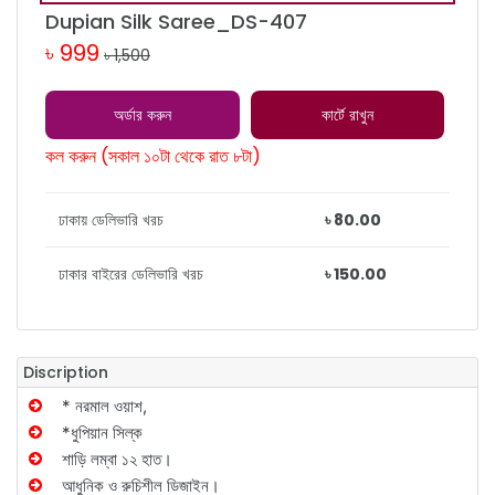
Dupian Silk Saree_DS-407
৳ 999
৳ 1,500
অর্ডার করুন
কার্টে রাখুন
কল করুন (সকাল ১০টা থেকে রাত ৮টা)
ঢাকায় ডেলিভারি খরচ
৳ 80.00
ঢাকার বাইরের ডেলিভারি খরচ
৳ 150.00
Discription
* নরমাল ওয়াশ,
*ধুপিয়ান সিল্ক
শাড়ি লম্বা ১২ হাত।
আধুনিক ও রুচিশীল ডিজাইন।