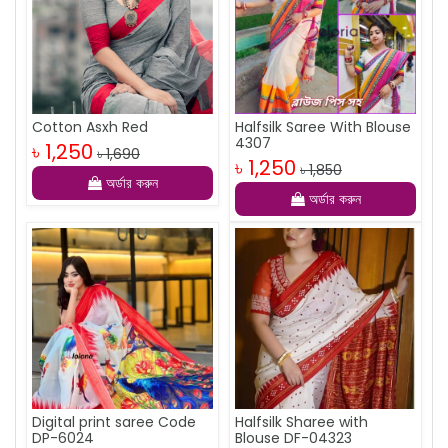
Cotton Asxh Red
Halfsilk Saree With Blouse
4307
৳ 1,250
৳ 1,690
৳ 1,250
৳ 1,850
অর্ডার করুন
অর্ডার করুন
Digital print saree Code
Halfsilk Sharee with
DP-6024
Blouse DF-04323