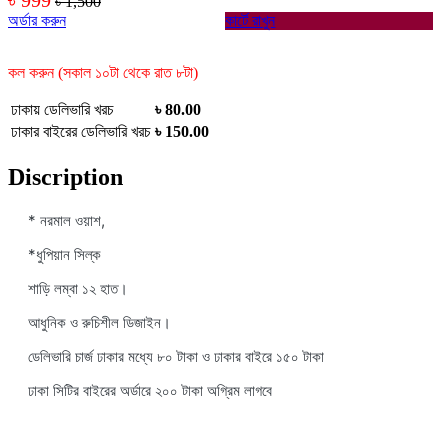
৳ 1,500
অর্ডার করুন
কার্টে রাখুন
কল করুন (সকাল ১০টা থেকে রাত ৮টা)
ঢাকায় ডেলিভারি খরচ
৳ 80.00
ঢাকার বাইরের ডেলিভারি খরচ
৳ 150.00
Discription
* নরমাল ওয়াশ,
*ধুপিয়ান সিল্ক
শাড়ি লম্বা ১২ হাত।
আধুনিক ও রুচিশীল ডিজাইন।
ডেলিভারি চার্জ ঢাকার মধ্যে ৮০ টাকা ও ঢাকার বাইরে ১৫০ টাকা
ঢাকা সিটির বাইরের অর্ডারে ২০০ টাকা অগ্রিম লাগবে