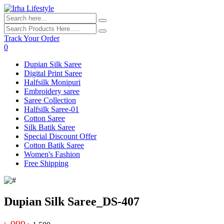
Track Your Order
0
Dupian Silk Saree
Digital Print Saree
Halfsilk Monipuri
Embroidery saree
Saree Collection
Halfsilk Saree-01
Cotton Saree
Silk Batik Saree
Special Discount Offer
Cotton Batik Saree
Women's Fashion
Free Shipping
Dupian Silk Saree_DS-407
৳ 999