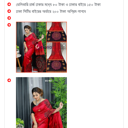
ডেলিভারি চার্জ ঢাকার মধ্যে ৮০ টাকা ও ঢাকার বাইরে ১৫০ টাকা
ঢাকা সিটির বাইরের অর্ডারে ২০০ টাকা অগ্রিম লাগবে