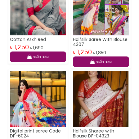
Cotton Asxh Red
Halfsilk Saree With Blouse
4307
৳ 1,250
৳ 1,690
৳ 1,250
৳ 1,850
অর্ডার করুন
অর্ডার করুন
Digital print saree Code
Halfsilk Sharee with
DP-6024
Blouse DF-04323