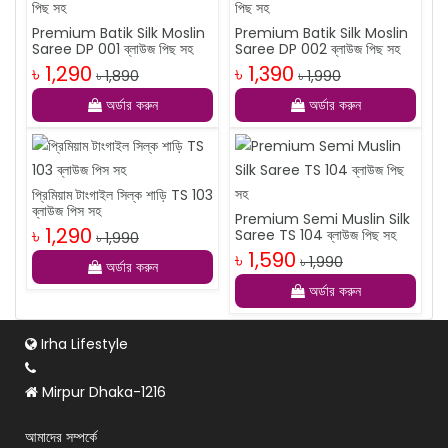
Premium Batik Silk Moslin
Premium Batik Silk Moslin
Saree DP 001 ব্লাউজ পিছ সহ
Saree DP 002 ব্লাউজ পিছ সহ
৳ 1,290
৳ 1,390
৳ 1,890
৳ 1,990
অর্ডার করুন
অর্ডার করুন
প্রিমিয়াম টাংগাইল সিল্ক শাড়ি TS 103
ব্লাউজ পিস সহ
Premium Semi Muslin Silk
৳ 1,290
Saree TS 104 ব্লাউজ পিছ সহ
৳ 1,990
৳ 1,590
৳ 1,990
অর্ডার করুন
অর্ডার করুন
Irha Lifestyle
Mirpur Dhaka-1216
আমাদের সম্পর্কে