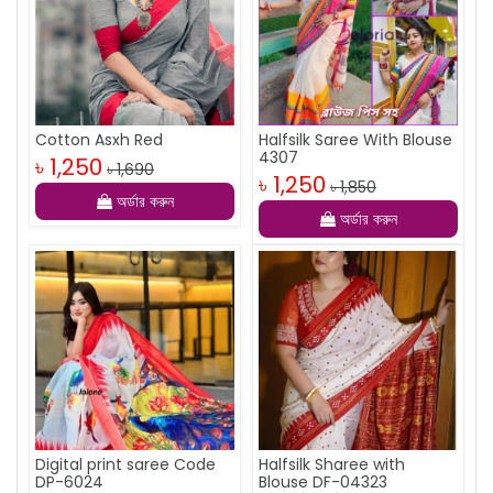
Cotton Asxh Red
Halfsilk Saree With Blouse
4307
৳ 1,250
৳ 1,690
৳ 1,250
৳ 1,850
অর্ডার করুন
অর্ডার করুন
Digital print saree Code
Halfsilk Sharee with
DP-6024
Blouse DF-04323