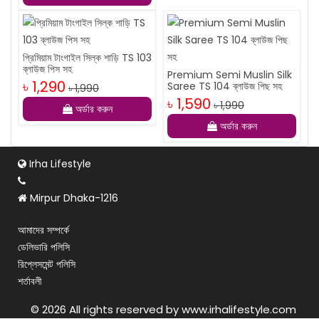
প্রিমিয়াম টাংগাইল সিল্ক শাড়ি TS 103
ব্লাউজ পিস সহ
Premium Semi Muslin Silk
৳ 1,290
Saree TS 104 ব্লাউজ পিছ সহ
৳ 1,990
৳ 1,590
৳ 1,990
অর্ডার করুন
অর্ডার করুন
Irha Lifestyle
Mirpur Dhaka-1216
আমাদের সম্পর্কে
ডেলিভারি পলিসি
রিপ্লেসমেন্ট পলিসি
শর্তাবলী
© 2026 All rights reserved by www.irhalifestyle.com