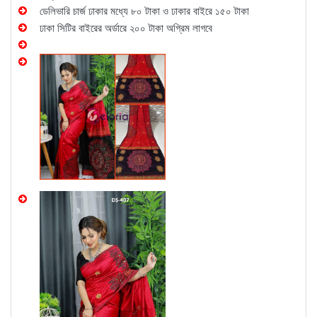
ডেলিভারি চার্জ ঢাকার মধ্যে ৮০ টাকা ও ঢাকার বাইরে ১৫০ টাকা
ঢাকা সিটির বাইরের অর্ডারে ২০০ টাকা অগ্রিম লাগবে