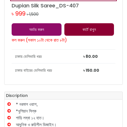
Dupian Silk Saree_DS-407
৳ 999
৳ 1,500
অর্ডার করুন
কার্টে রাখুন
কল করুন (সকাল ১০টা থেকে রাত ৮টা)
ঢাকায় ডেলিভারি খরচ
৳ 80.00
ঢাকার বাইরের ডেলিভারি খরচ
৳ 150.00
Discription
* নরমাল ওয়াশ,
*ধুপিয়ান সিল্ক
শাড়ি লম্বা ১২ হাত।
আধুনিক ও রুচিশীল ডিজাইন।