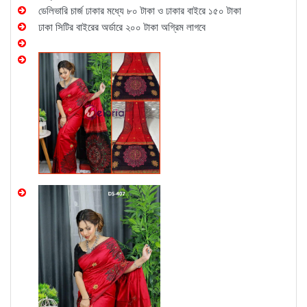
ডেলিভারি চার্জ ঢাকার মধ্যে ৮০ টাকা ও ঢাকার বাইরে ১৫০ টাকা
ঢাকা সিটির বাইরের অর্ডারে ২০০ টাকা অগ্রিম লাগবে