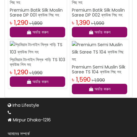
Premium Batik Silk Moslin
Premium Batik Silk Moslin
Saree DP 001 ব্লাউজ পিছ সহ
Saree DP 002 ব্লাউজ পিছ সহ
৳ 1,290
৳ 1,390
৳ 1,890
৳ 1,990
অর্ডার করুন
অর্ডার করুন
প্রিমিয়াম টাংগাইল সিল্ক শাড়ি TS 103
ব্লাউজ পিস সহ
Premium Semi Muslin Silk
৳ 1,290
Saree TS 104 ব্লাউজ পিছ সহ
৳ 1,990
৳ 1,590
৳ 1,990
অর্ডার করুন
অর্ডার করুন
Irha Lifestyle
Mirpur Dhaka-1216
আমাদের সম্পর্কে