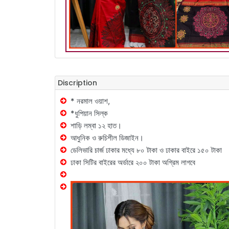
Discription
* নরমাল ওয়াশ,
*ধুপিয়ান সিল্ক
শাড়ি লম্বা ১২ হাত।
আধুনিক ও রুচিশীল ডিজাইন।
ডেলিভারি চার্জ ঢাকার মধ্যে ৮০ টাকা ও ঢাকার বাইরে ১৫০ টাকা
ঢাকা সিটির বাইরের অর্ডারে ২০০ টাকা অগ্রিম লাগবে