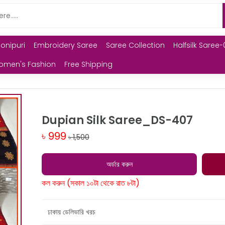
Monipuri
Embroidery Saree
Saree Collection
Halfsilk Saree-
omen's Fashion
Free Shipping
Dupian Silk Saree_DS-407
৳ 999
৳ 1,500
অর্ডার করুন
কল করুন (সকাল ১০টা থেকে রাত ৮টা)
ঢাকায় ডেলিভারি খরচ