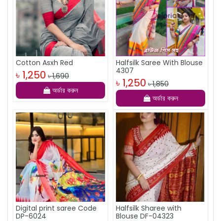
Cotton Asxh Red
Halfsilk Saree With Blouse
4307
৳ 1,250
৳ 1,690
৳ 1,250
৳ 1,850
অর্ডার করুন
অর্ডার করুন
Digital print saree Code
Halfsilk Sharee with
DP-6024
Blouse DF-04323