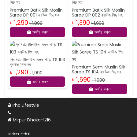
Premium Batik Silk Moslin
Premium Batik Silk Moslin
Saree DP 001 ব্লাউজ পিছ সহ
Saree DP 002 ব্লাউজ পিছ সহ
৳ 1,290
৳ 1,390
৳ 1,890
৳ 1,990
অর্ডার করুন
অর্ডার করুন
প্রিমিয়াম টাংগাইল সিল্ক শাড়ি TS 103
ব্লাউজ পিস সহ
Premium Semi Muslin Silk
৳ 1,290
Saree TS 104 ব্লাউজ পিছ সহ
৳ 1,990
৳ 1,590
৳ 1,990
অর্ডার করুন
অর্ডার করুন
Irha Lifestyle
Mirpur Dhaka-1216
আমাদের সম্পর্কে