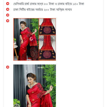
ডেলিভারি চার্জ ঢাকার মধ্যে ৮০ টাকা ও ঢাকার বাইরে ১৫০ টাকা
ঢাকা সিটির বাইরের অর্ডারে ২০০ টাকা অগ্রিম লাগবে