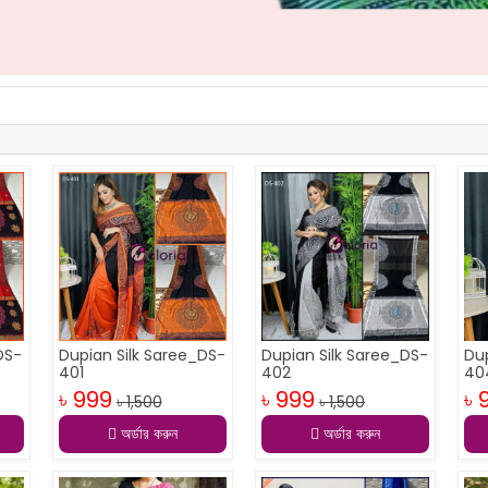
DS-
Dupian Silk Saree_DS-
Dupian Silk Saree_DS-
Du
401
402
40
৳ 999
৳ 999
৳ 
৳ 1,500
৳ 1,500
অর্ডার করুন
অর্ডার করুন