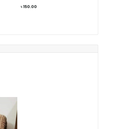
৳ 150.00