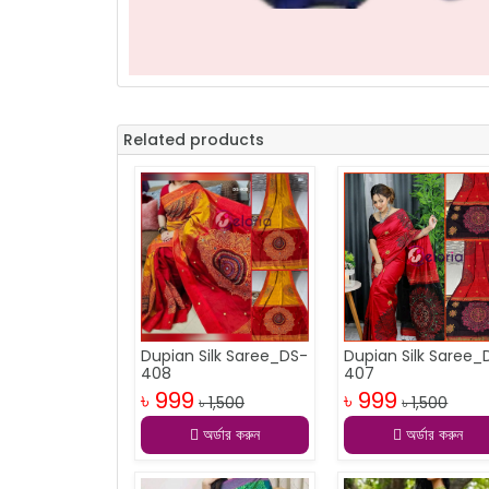
Related products
Dupian Silk Saree_DS-
Dupian Silk Saree_
408
407
৳ 999
৳ 999
৳ 1,500
৳ 1,500
অর্ডার করুন
অর্ডার করুন