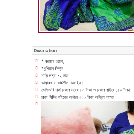
Discription
* নরমাল ওয়াশ,
*ধুপিয়ান সিল্ক
শাড়ি লম্বা ১২ হাত।
আধুনিক ও রুচিশীল ডিজাইন।
ডেলিভারি চার্জ ঢাকার মধ্যে ৮০ টাকা ও ঢাকার বাইরে ১৫০ টাকা
ঢাকা সিটির বাইরের অর্ডারে ২০০ টাকা অগ্রিম লাগবে