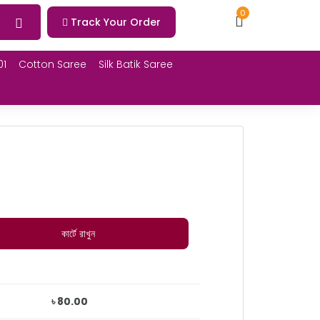
0
Track Your Order
01
Cotton Saree
Silk Batik Saree
কার্টে রাখুন
৳ 80.00