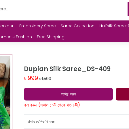
Monipuri
Embroidery Saree
Saree Collection
Halfsilk Saree-
omen's Fashion
Free Shipping
Dupian Silk Saree_DS-409
৳ 999
৳ 1,500
অর্ডার করুন
কল করুন (সকাল ১০টা থেকে রাত ৮টা)
ঢাকায় ডেলিভারি খরচ