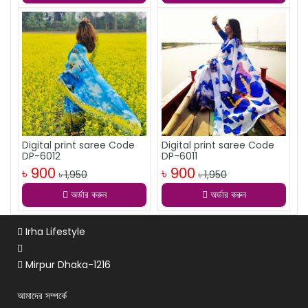
Digital print saree Code
Digital print saree Code
DP-6012
DP-6011
৳ 900
৳ 900
৳ 1,950
৳ 1,950
অর্ডার করুন
অর্ডার করুন
Irha Lifestyle
Mirpur Dhaka-1216
আমাদের সম্পর্কে