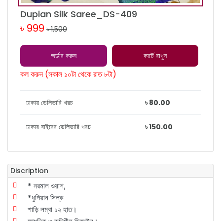
Dupian Silk Saree_DS-409
৳ 999
৳ 1,500
অর্ডার করুন
কার্টে রাখুন
কল করুন (সকাল ১০টা থেকে রাত ৮টা)
ঢাকায় ডেলিভারি খরচ
৳ 80.00
ঢাকার বাইরের ডেলিভারি খরচ
৳ 150.00
Discription
* নরমাল ওয়াশ,
*ধুপিয়ান সিল্ক
শাড়ি লম্বা ১২ হাত।