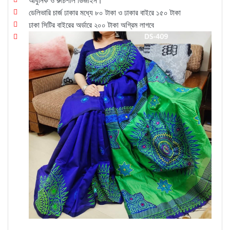
আধুনিক ও রুচিশীল ডিজাইন।
ডেলিভারি চার্জ ঢাকার মধ্যে ৮০ টাকা ও ঢাকার বাইরে ১৫০ টাকা
ঢাকা সিটির বাইরের অর্ডারে ২০০ টাকা অগ্রিম লাগবে