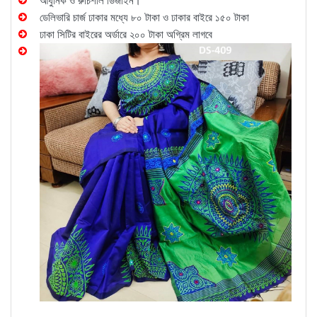
আধুনিক ও রুচিশীল ডিজাইন।
ডেলিভারি চার্জ ঢাকার মধ্যে ৮০ টাকা ও ঢাকার বাইরে ১৫০ টাকা
ঢাকা সিটির বাইরের অর্ডারে ২০০ টাকা অগ্রিম লাগবে