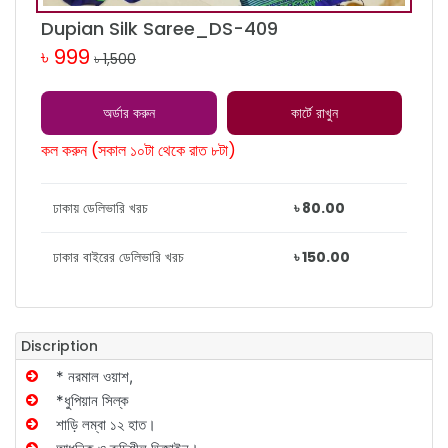
Dupian Silk Saree_DS-409
৳ 999
৳ 1,500
অর্ডার করুন
কার্টে রাখুন
কল করুন (সকাল ১০টা থেকে রাত ৮টা)
ঢাকায় ডেলিভারি খরচ
৳ 80.00
ঢাকার বাইরের ডেলিভারি খরচ
৳ 150.00
Discription
* নরমাল ওয়াশ,
*ধুপিয়ান সিল্ক
শাড়ি লম্বা ১২ হাত।