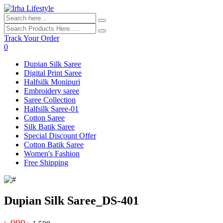
Track Your Order
0
Dupian Silk Saree
Digital Print Saree
Halfsilk Monipuri
Embroidery saree
Saree Collection
Halfsilk Saree-01
Cotton Saree
Silk Batik Saree
Special Discount Offer
Cotton Batik Saree
Women's Fashion
Free Shipping
Dupian Silk Saree_DS-401
৳ 999