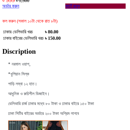
৳ 1,500
অর্ডার করুন
কার্টে রাখুন
কল করুন (সকাল ১০টা থেকে রাত ৮টা)
ঢাকায় ডেলিভারি খরচ
৳ 80.00
ঢাকার বাইরের ডেলিভারি খরচ
৳ 150.00
Discription
* নরমাল ওয়াশ,
*ধুপিয়ান সিল্ক
শাড়ি লম্বা ১২ হাত।
আধুনিক ও রুচিশীল ডিজাইন।
ডেলিভারি চার্জ ঢাকার মধ্যে ৮০ টাকা ও ঢাকার বাইরে ১৫০ টাকা
ঢাকা সিটির বাইরের অর্ডারে ২০০ টাকা অগ্রিম লাগবে