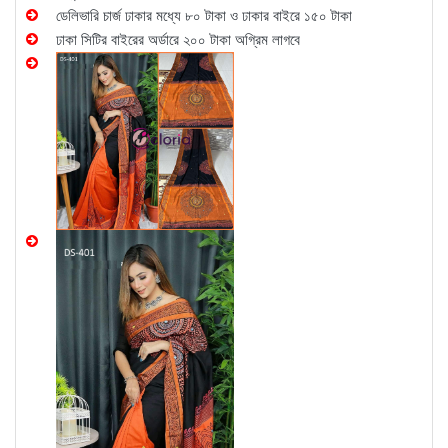
ডেলিভারি চার্জ ঢাকার মধ্যে ৮০ টাকা ও ঢাকার বাইরে ১৫০ টাকা
ঢাকা সিটির বাইরের অর্ডারে ২০০ টাকা অগ্রিম লাগবে