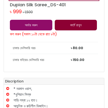
Dupian Silk Saree_DS-401
৳ 999
৳ 1,500
অর্ডার করুন
কার্টে রাখুন
কল করুন (সকাল ১০টা থেকে রাত ৮টা)
ঢাকায় ডেলিভারি খরচ
৳ 80.00
ঢাকার বাইরের ডেলিভারি খরচ
৳ 150.00
Discription
* নরমাল ওয়াশ,
*ধুপিয়ান সিল্ক
শাড়ি লম্বা ১২ হাত।
আধুনিক ও রুচিশীল ডিজাইন।