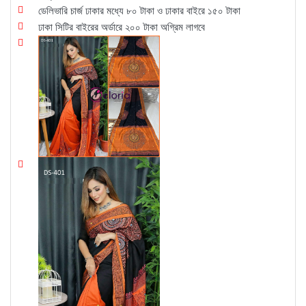
ডেলিভারি চার্জ ঢাকার মধ্যে ৮০ টাকা ও ঢাকার বাইরে ১৫০ টাকা
ঢাকা সিটির বাইরের অর্ডারে ২০০ টাকা অগ্রিম লাগবে