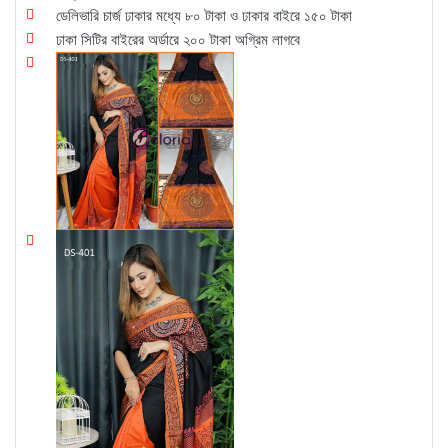
ডেলিভারি চার্জ ঢাকার মধ্যে ৮০ টাকা ও ঢাকার বাইরে ১৫০ টাকা
ঢাকা সিটির বাইরের অর্ডারে ২০০ টাকা অগ্রিম লাগবে