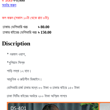
৳ 1,500
অর্ডার করুন
কল করুন (সকাল ১০টা থেকে রাত ৮টা)
ঢাকায় ডেলিভারি খরচ
৳ 80.00
ঢাকার বাইরের ডেলিভারি খরচ
৳ 150.00
Discription
* নরমাল ওয়াশ,
*ধুপিয়ান সিল্ক
শাড়ি লম্বা ১২ হাত।
আধুনিক ও রুচিশীল ডিজাইন।
ডেলিভারি চার্জ ঢাকার মধ্যে ৮০ টাকা ও ঢাকার বাইরে ১৫০ টাকা
ঢাকা সিটির বাইরের অর্ডারে ২০০ টাকা অগ্রিম লাগবে