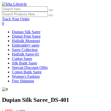
Track Your Order
0
Dupian Silk Saree
Digital Print Saree
Halfsilk Monipuri
Embroidery saree
Saree Collection
Halfsilk Saree-01
Cotton Saree
Silk Batik Saree
Special Discount Offer
Cotton Batik Saree
Women's Fashion
Free Shipping
Dupian Silk Saree_DS-401
৳ 999