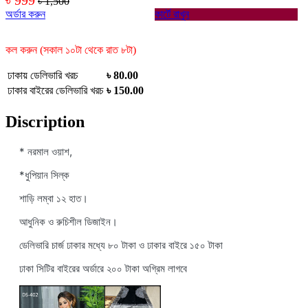
৳ 1,500
অর্ডার করুন
কার্টে রাখুন
কল করুন (সকাল ১০টা থেকে রাত ৮টা)
ঢাকায় ডেলিভারি খরচ
৳ 80.00
ঢাকার বাইরের ডেলিভারি খরচ
৳ 150.00
Discription
* নরমাল ওয়াশ,
*ধুপিয়ান সিল্ক
শাড়ি লম্বা ১২ হাত।
আধুনিক ও রুচিশীল ডিজাইন।
ডেলিভারি চার্জ ঢাকার মধ্যে ৮০ টাকা ও ঢাকার বাইরে ১৫০ টাকা
ঢাকা সিটির বাইরের অর্ডারে ২০০ টাকা অগ্রিম লাগবে