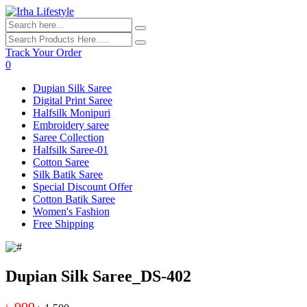
Track Your Order
0
Dupian Silk Saree
Digital Print Saree
Halfsilk Monipuri
Embroidery saree
Saree Collection
Halfsilk Saree-01
Cotton Saree
Silk Batik Saree
Special Discount Offer
Cotton Batik Saree
Women's Fashion
Free Shipping
Dupian Silk Saree_DS-402
৳ 999