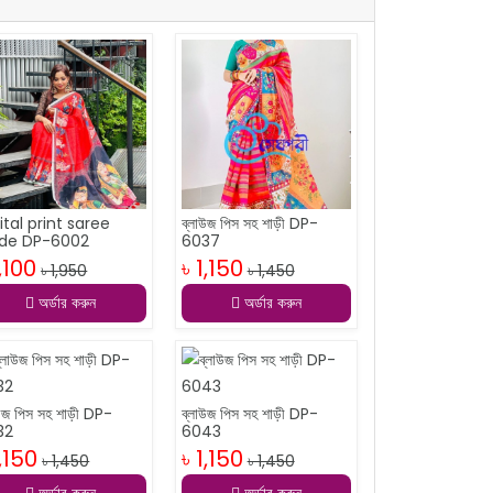
ital print saree
ব্লাউজ পিস সহ শাড়ী DP-
de DP-6002
6037
1,100
৳ 1,150
৳ 1,950
৳ 1,450
অর্ডার করুন
অর্ডার করুন
াউজ পিস সহ শাড়ী DP-
ব্লাউজ পিস সহ শাড়ী DP-
32
6043
1,150
৳ 1,150
৳ 1,450
৳ 1,450