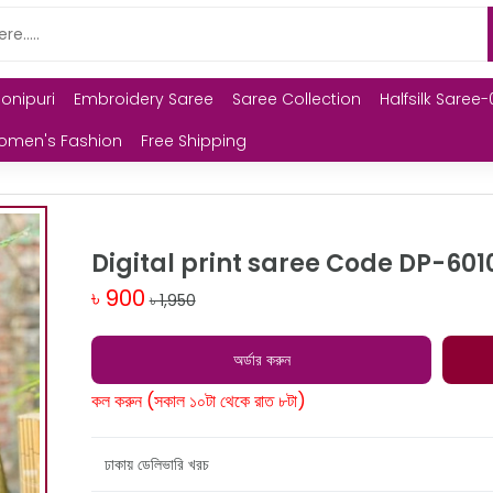
Monipuri
Embroidery Saree
Saree Collection
Halfsilk Saree-
omen's Fashion
Free Shipping
Digital print saree Code DP-601
৳ 900
৳ 1,950
অর্ডার করুন
কল করুন (সকাল ১০টা থেকে রাত ৮টা)
ঢাকায় ডেলিভারি খরচ