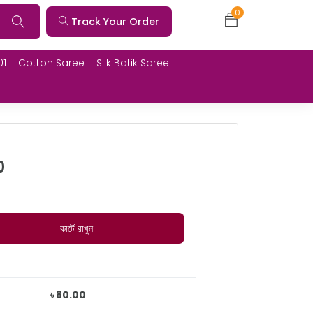
0
Track Your Order
01
Cotton Saree
Silk Batik Saree
0
কার্টে রাখুন
৳ 80.00