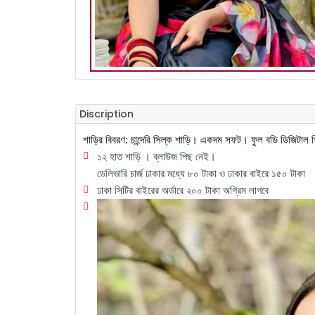
Discription
শাড়ির বিবরণ: চান্দেরি সিল্ক শাড়ি। একদম সফট। ফুল বডি ডিজিটাল প্রি
১২ হাত শাড়ি । ব্লাউজ পিছ নেই।
ডেলিভারি চার্জ ঢাকার মধ্যে ৮০ টাকা ও ঢাকার বাইরে ১৫০ টাকা
ঢাকা সিটির বাইরের অর্ডারে ২০০ টাকা অগ্রিম লাগবে