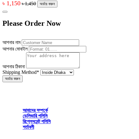
৳ 1,150
৳ 1,450
অর্ডার করুন
Please Order Now
আপনার নাম
আপনার মোবাইল
আপনার ঠিকানা
Shipping Method
*
অর্ডার করুন
Irha Lifestyle
Mirpur Dhaka-1216
আমাদের সম্পর্কে
ডেলিভারি পলিসি
রিপ্লেসমেন্ট পলিসি
শর্তাবলী
© 2026 All rights reserved by www.irhalifestyle.com