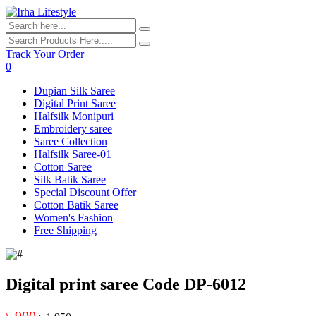
Track Your Order
0
Dupian Silk Saree
Digital Print Saree
Halfsilk Monipuri
Embroidery saree
Saree Collection
Halfsilk Saree-01
Cotton Saree
Silk Batik Saree
Special Discount Offer
Cotton Batik Saree
Women's Fashion
Free Shipping
Digital print saree Code DP-6012
৳ 900