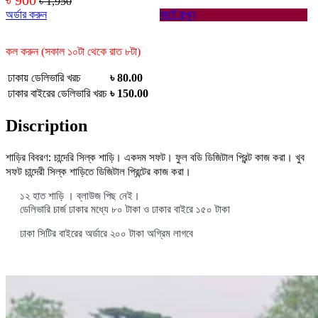
৳ 1,950
অর্ডার করুন
কার্টে রাখুন
কল করুন (সকাল ১০টা থেকে রাত ৮টা)
ঢাকায় ডেলিভারি খরচ
৳ 80.00
ঢাকার বাইরের ডেলিভারি খরচ
৳ 150.00
Discription
শাড়ির বিবরণ: চান্দেরি সিল্ক শাড়ি। একদম সফট। ফুল বডি ডিজিটাল প্রিন্ট কাজ করা। খুব
সফট চান্দেরী সিল্ক শাড়িতে ডিজিটাল প্রিন্টের কাজ করা।
১২ হাত শাড়ি । ব্লাউজ পিছ নেই।
ডেলিভারি চার্জ ঢাকার মধ্যে ৮০ টাকা ও ঢাকার বাইরে ১৫০ টাকা
ঢাকা সিটির বাইরের অর্ডারে ২০০ টাকা অগ্রিম লাগবে