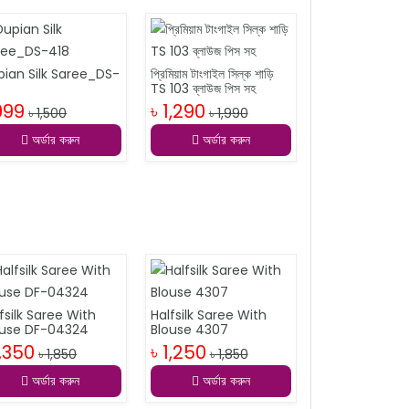
pian Silk Saree_DS-
প্রিমিয়াম টাংগাইল সিল্ক শাড়ি
8
TS 103 ব্লাউজ পিস সহ
999
৳ 1,290
৳ 1,500
৳ 1,990
অর্ডার করুন
অর্ডার করুন
fsilk Saree With
Halfsilk Saree With
ouse DF-04324
Blouse 4307
1,350
৳ 1,250
৳ 1,850
৳ 1,850
অর্ডার করুন
অর্ডার করুন