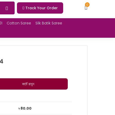
0
Track Your Order
01
Cotton Saree
Silk Batik Saree
24
কার্টে রাখুন
৳ 80.00