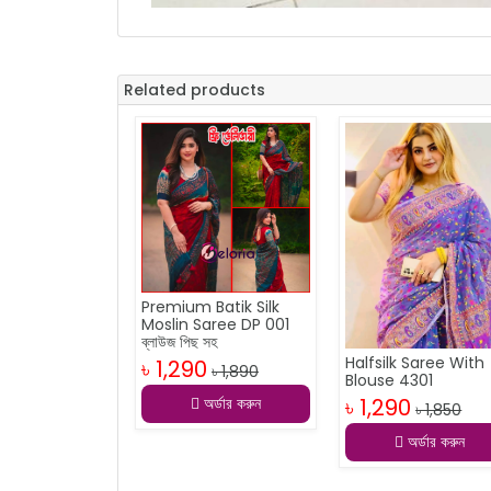
Related products
Premium Batik Silk
Moslin Saree DP 001
ব্লাউজ পিছ সহ
Halfsilk Saree With
৳ 1,290
৳ 1,890
Blouse 4301
অর্ডার করুন
৳ 1,290
৳ 1,850
অর্ডার করুন