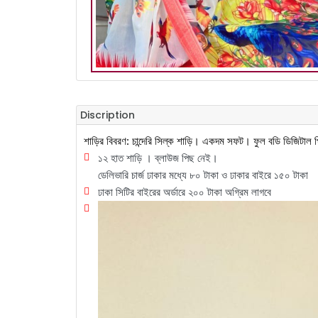
Discription
শাড়ির বিবরণ: চান্দেরি সিল্ক শাড়ি। একদম সফট। ফুল বডি ডিজিটাল প্রি
১২ হাত শাড়ি । ব্লাউজ পিছ নেই।
ডেলিভারি চার্জ ঢাকার মধ্যে ৮০ টাকা ও ঢাকার বাইরে ১৫০ টাকা
ঢাকা সিটির বাইরের অর্ডারে ২০০ টাকা অগ্রিম লাগবে