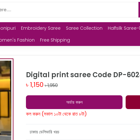
Monipuri
Embroidery Saree
Saree Collection
Halfsilk Saree-
omen's Fashion
Free Shipping
Digital print saree Code DP-60
৳ 1,150
৳ 1,950
অর্ডার করুন
কল করুন (সকাল ১০টা থেকে রাত ৮টা)
ঢাকায় ডেলিভারি খরচ