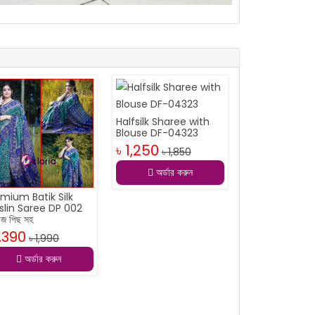
Halfsilk Sharee with
Blouse DF-04323
৳ 1,250
৳ 1,850
অর্ডার করুন
mium Batik Silk
slin Saree DP 002
উজ পিছ সহ
1,390
৳ 1,990
অর্ডার করুন