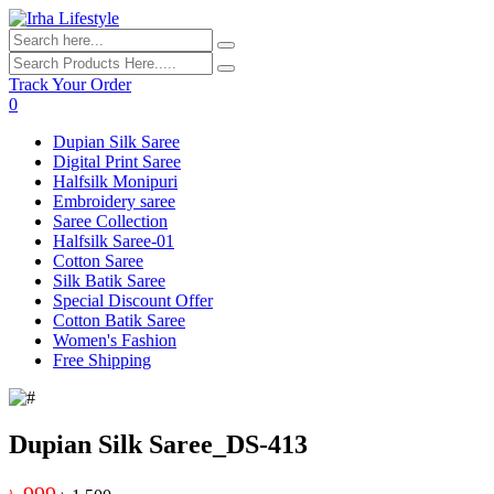
Track Your Order
0
Dupian Silk Saree
Digital Print Saree
Halfsilk Monipuri
Embroidery saree
Saree Collection
Halfsilk Saree-01
Cotton Saree
Silk Batik Saree
Special Discount Offer
Cotton Batik Saree
Women's Fashion
Free Shipping
Dupian Silk Saree_DS-413
৳ 999