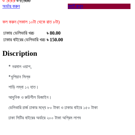
৳ 1,500
অর্ডার করুন
কার্টে রাখুন
কল করুন (সকাল ১০টা থেকে রাত ৮টা)
ঢাকায় ডেলিভারি খরচ
৳ 80.00
ঢাকার বাইরের ডেলিভারি খরচ
৳ 150.00
Discription
* নরমাল ওয়াশ,
*ধুপিয়ান সিল্ক
শাড়ি লম্বা ১২ হাত।
আধুনিক ও রুচিশীল ডিজাইন।
ডেলিভারি চার্জ ঢাকার মধ্যে ৮০ টাকা ও ঢাকার বাইরে ১৫০ টাকা
ঢাকা সিটির বাইরের অর্ডারে ২০০ টাকা অগ্রিম লাগব