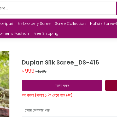
Monipuri
Embroidery Saree
Saree Collection
Halfsilk Saree-
omen's Fashion
Free Shipping
Dupian Silk Saree_DS-416
৳ 999
৳ 1,500
অর্ডার করুন
কল করুন (সকাল ১০টা থেকে রাত ৮টা)
ঢাকায় ডেলিভারি খরচ