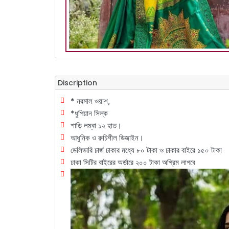
Discription
* নরমাল ওয়াশ,
*ধুপিয়ান সিল্ক
শাড়ি লম্বা ১২ হাত।
আধুনিক ও রুচিশীল ডিজাইন।
ডেলিভারি চার্জ ঢাকার মধ্যে ৮০ টাকা ও ঢাকার বাইরে ১৫০ টাকা
ঢাকা সিটির বাইরের অর্ডারে ২০০ টাকা অগ্রিম লাগবে