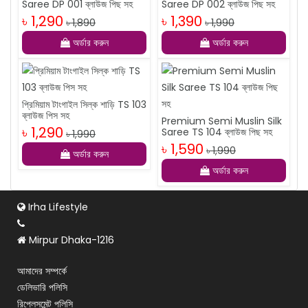
Saree DP 001 ব্লাউজ পিছ সহ
Saree DP 002 ব্লাউজ পিছ সহ
৳ 1,290
৳ 1,390
৳ 1,890
৳ 1,990
অর্ডার করুন
অর্ডার করুন
প্রিমিয়াম টাংগাইল সিল্ক শাড়ি TS 103
ব্লাউজ পিস সহ
Premium Semi Muslin Silk
৳ 1,290
Saree TS 104 ব্লাউজ পিছ সহ
৳ 1,990
৳ 1,590
৳ 1,990
অর্ডার করুন
অর্ডার করুন
Irha Lifestyle
Mirpur Dhaka-1216
আমাদের সম্পর্কে
ডেলিভারি পলিসি
রিপ্লেসমেন্ট পলিসি