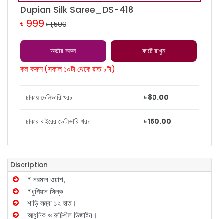
Dupian Silk Saree_DS-418
৳ 999
৳ 1,500
অর্ডার করুন
কার্টে রাখুন
কল করুন (সকাল ১০টা থেকে রাত ৮টা)
ঢাকায় ডেলিভারি খরচ
৳ 80.00
ঢাকার বাইরের ডেলিভারি খরচ
৳ 150.00
Discription
* নরমাল ওয়াশ,
*ধুপিয়ান সিল্ক
শাড়ি লম্বা ১২ হাত।
আধুনিক ও রুচিশীল ডিজাইন।