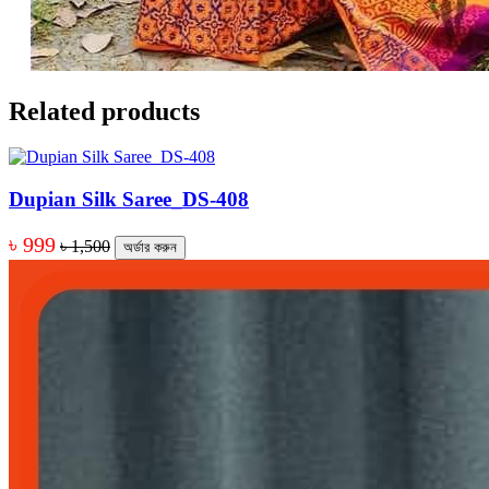
Related products
Dupian Silk Saree_DS-408
৳ 999
৳ 1,500
অর্ডার করুন