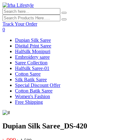
Track Your Order
0
Dupian Silk Saree
Digital Print Saree
Halfsilk Monipuri
Embroidery saree
Saree Collection
Halfsilk Saree-01
Cotton Saree
Silk Batik Saree
Special Discount Offer
Cotton Batik Saree
Women's Fashion
Free Shipping
Dupian Silk Saree_DS-420
৳ 999