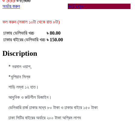
৳ 1,500
অর্ডার করুন
কার্টে রাখুন
কল করুন (সকাল ১০টা থেকে রাত ৮টা)
ঢাকায় ডেলিভারি খরচ
৳ 80.00
ঢাকার বাইরের ডেলিভারি খরচ
৳ 150.00
Discription
* নরমাল ওয়াশ,
*ধুপিয়ান সিল্ক
শাড়ি লম্বা ১২ হাত।
আধুনিক ও রুচিশীল ডিজাইন।
ডেলিভারি চার্জ ঢাকার মধ্যে ৮০ টাকা ও ঢাকার বাইরে ১৫০ টাকা
ঢাকা সিটির বাইরের অর্ডারে ২০০ টাকা অগ্রিম লাগব