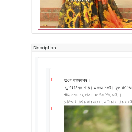
Discription
ফাল্গুন কালেকশন ।
চান্দেরি সিল্ক শাড়ি। একদম সফট। ফুল বডি ডিজি
শাড়ি লম্বা ১২ হাত। ব্লাউজ পিছ নেই ।
ডেলিভারি চার্জ ঢাকার মধ্যে ৮০ টাকা ও ঢাকার ব