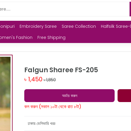
Monipuri
Embroidery Saree
Saree Collection
Halfsilk Saree-
omen's Fashion
Free Shipping
Falgun Sharee FS-205
৳ 1,450
৳ 1,850
অর্ডার করুন
কল করুন (সকাল ১০টা থেকে রাত ৮টা)
ঢাকায় ডেলিভারি খরচ