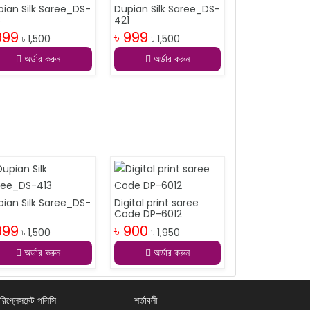
pian Silk Saree_DS-
Dupian Silk Saree_DS-
8
421
999
৳ 999
৳ 1,500
৳ 1,500
অর্ডার করুন
অর্ডার করুন
pian Silk Saree_DS-
Digital print saree
3
Code DP-6012
999
৳ 900
৳ 1,500
৳ 1,950
অর্ডার করুন
অর্ডার করুন
রিপ্লেসমেন্ট পলিসি
শর্তাবলী