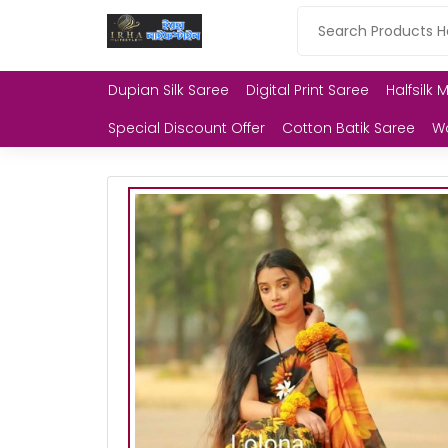
Dupian Silk Saree
Digital Print Saree
Halfsilk 
Special Discount Offer
Cotton Batik Saree
W