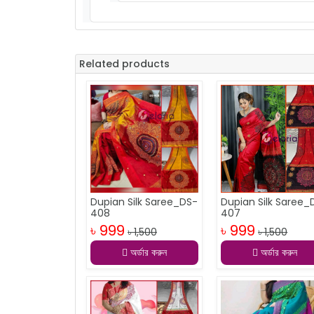
Related products
Dupian Silk Saree_DS-
Dupian Silk Saree_
408
407
৳ 999
৳ 999
৳ 1,500
৳ 1,500
অর্ডার করুন
অর্ডার করুন