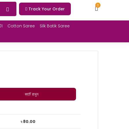
0
Track Your Order
01
Cotton Saree
Silk Batik Saree
কার্টে রাখুন
৳ 80.00