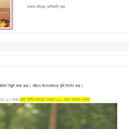
ঢাকার বাইরের ডেলিভারি খরচ
টাল প্রিন্ট কাজ করা। আঁচলে উন্নতমানের পুথি টার্সেল করা।
াইরে ১৫০ টাকা
ঢাকা সিটির বাইরের অর্ডারে ২০০ টাকা অগ্রিম লাগবে