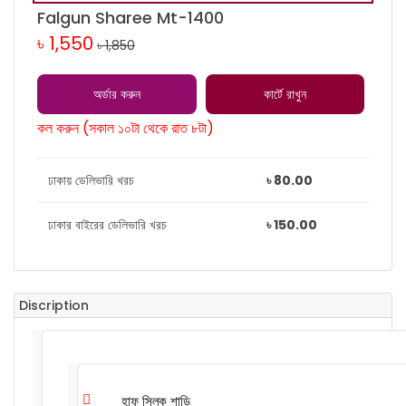
Falgun Sharee Mt-1400
৳ 1,550
৳ 1,850
অর্ডার করুন
কার্টে রাখুন
কল করুন (সকাল ১০টা থেকে রাত ৮টা)
ঢাকায় ডেলিভারি খরচ
৳ 80.00
ঢাকার বাইরের ডেলিভারি খরচ
৳ 150.00
Discription
হাফ সিল্ক শাড়ি