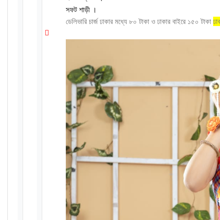
সফট শাড়ী ।
ডেলিভারি চার্জ ঢাকার মধ্যে ৮০ টাকা ও ঢাকার বাইরে ১৫০ টাকা
ঢা