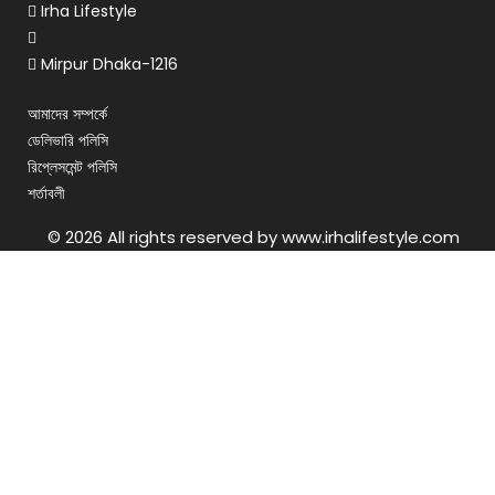
Irha Lifestyle
Mirpur Dhaka-1216
আমাদের সম্পর্কে
ডেলিভারি পলিসি
রিপ্লেসমেন্ট পলিসি
শর্তাবলী
© 2026 All rights reserved by www.irhalifestyle.com