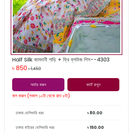
Half Silk জামদানী শাড়ি + ফ্রি ব্লাউজ পিস--4303
৳ 850
৳ 1,450
অর্ডার করুন
কার্টে রাখুন
কল করুন (সকাল ১০টা থেকে রাত ৮টা)
ঢাকায় ডেলিভারি খরচ
৳ 80.00
ঢাকার বাইরের ডেলিভারি খরচ
৳ 150.00