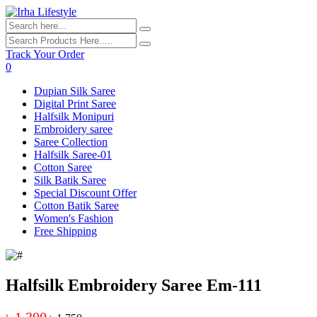
Track Your Order
0
Dupian Silk Saree
Digital Print Saree
Halfsilk Monipuri
Embroidery saree
Saree Collection
Halfsilk Saree-01
Cotton Saree
Silk Batik Saree
Special Discount Offer
Cotton Batik Saree
Women's Fashion
Free Shipping
Halfsilk Embroidery Saree Em-111
৳ 1,300