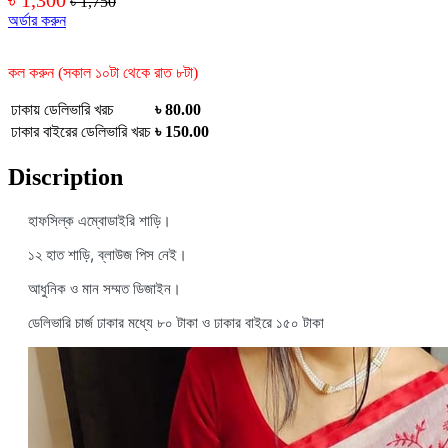
৳ 1,750
অর্ডার করুন
কল করুন (সকাল ১০টা থেকে রাত ৮টা)
ঢাকায় ডেলিভারি খরচ
৳ 80.00
ঢাকার বাইরের ডেলিভারি খরচ
৳ 150.00
Discription
হাফসিল্ক এম্বোডাইরি শাড়ি।
১২ হাত শাড়ি, ব্লাউজ পিস নেই।
আধুনিক ও মান সম্মত ডিজাইন।
ডেলিভারি চার্জ ঢাকার মধ্যে ৮০ টাকা ও ঢাকার বাইরে ১৫০ টাকা