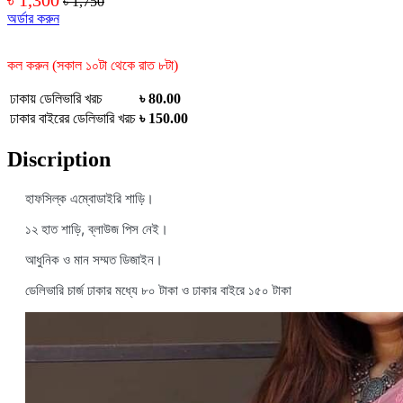
৳ 1,750
অর্ডার করুন
কল করুন (সকাল ১০টা থেকে রাত ৮টা)
ঢাকায় ডেলিভারি খরচ
৳ 80.00
ঢাকার বাইরের ডেলিভারি খরচ
৳ 150.00
Discription
হাফসিল্ক এম্বোডাইরি শাড়ি।
১২ হাত শাড়ি, ব্লাউজ পিস নেই।
আধুনিক ও মান সম্মত ডিজাইন।
ডেলিভারি চার্জ ঢাকার মধ্যে ৮০ টাকা ও ঢাকার বাইরে ১৫০ টাকা