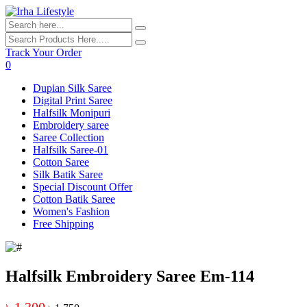
Track Your Order
0
Dupian Silk Saree
Digital Print Saree
Halfsilk Monipuri
Embroidery saree
Saree Collection
Halfsilk Saree-01
Cotton Saree
Silk Batik Saree
Special Discount Offer
Cotton Batik Saree
Women's Fashion
Free Shipping
Halfsilk Embroidery Saree Em-114
৳ 1,300