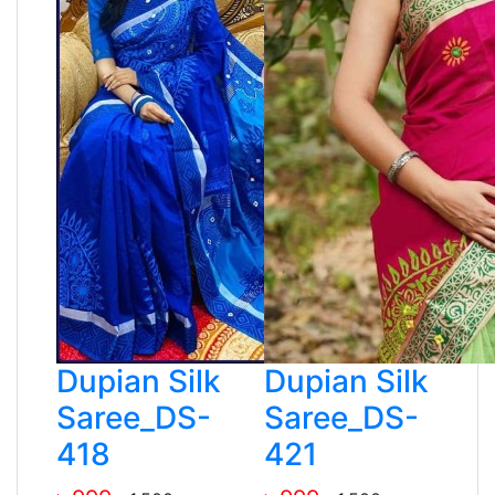
Dupian Silk
Dupian Silk
Saree_DS-
Saree_DS-
418
421