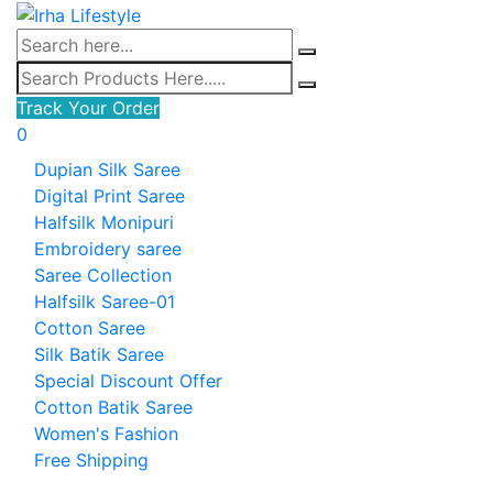
Track Your Order
0
Dupian Silk Saree
Digital Print Saree
Halfsilk Monipuri
Embroidery saree
Saree Collection
Halfsilk Saree-01
Cotton Saree
Silk Batik Saree
Special Discount Offer
Cotton Batik Saree
Women's Fashion
Free Shipping