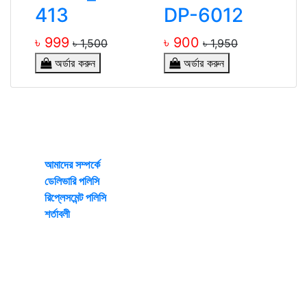
413
DP-6012
৳ 999
৳ 900
৳ 1,500
৳ 1,950
অর্ডার করুন
অর্ডার করুন
Irha Lifestyle
Mirpur Dhaka-1216
আমাদের সম্পর্কে
ডেলিভারি পলিসি
রিপ্লেসমেন্ট পলিসি
শর্তাবলী
© 2026 All rights reserved by www.irhalifestyle.com