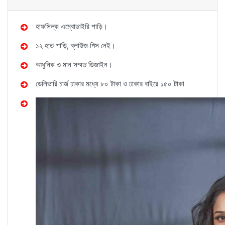
হাফসিল্ক এম্বোডাইরি শাড়ি।
১২ হাত শাড়ি, ব্লাউজ পিস নেই।
আধুনিক ও মান সম্মত ডিজাইন।
ডেলিভারি চার্জ ঢাকার মধ্যে ৮০ টাকা ও ঢাকার বাইরে ১৫০ টাকা