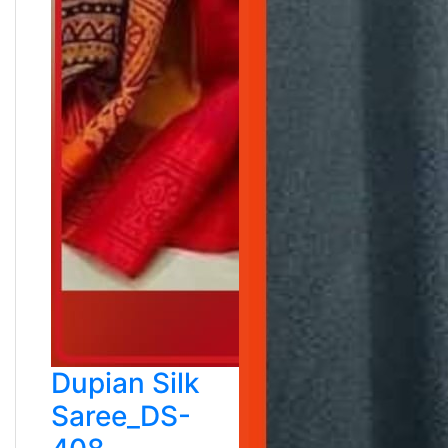
Dupian Silk
Saree_DS-