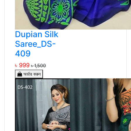
Dupian Silk
Saree_DS-
409
৳ 999
৳ 1,500
অর্ডার করুন