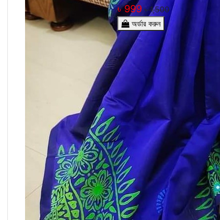
৳ 999
৳ 1,500
অর্ডার করুন