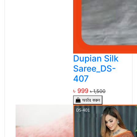
Dupian Silk
Saree_DS-
407
৳ 999
৳ 1,500
অর্ডার করুন