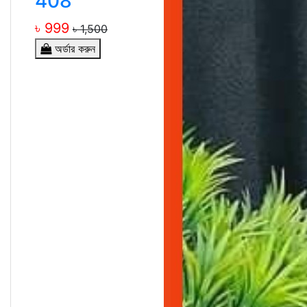
408
৳ 999
৳ 1,500
অর্ডার করুন