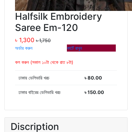
Halfsilk Embroidery
Saree Em-120
৳ 1,300
৳ 1,750
অর্ডার করুন
কার্টে রাখুন
কল করুন (সকাল ১০টা থেকে রাত ৮টা)
ঢাকায় ডেলিভারি খরচ
৳ 80.00
ঢাকার বাইরের ডেলিভারি খরচ
৳ 150.00
Discription