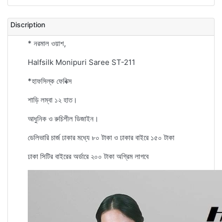
Discription
* নরমাল ওয়াশ,
Halfsilk Monipuri Saree ST-211
*হাফসিল্ক ফেবিক্স
শাড়ি লম্বা ১২ হাত।
আধুনিক ও রুচিশীল ডিজাইন।
ডেলিভারি চার্জ ঢাকার মধ্যে ৮০ টাকা ও ঢাকার বাইরে ১৫০ টাকা
ঢাকা সিটির বাইরের অর্ডারে ২০০ টাকা অগ্রিম লাগবে