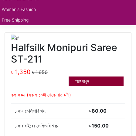
Women's Fashion
Free Shipping
Halfsilk Monipuri Saree
ST-211
৳ 1,350
৳ 1,650
অর্ডার করুন
কার্টে রাখুন
কল করুন (সকাল ১০টা থেকে রাত ৮টা)
ঢাকায় ডেলিভারি খরচ
৳ 80.00
ঢাকার বাইরের ডেলিভারি খরচ
৳ 150.00