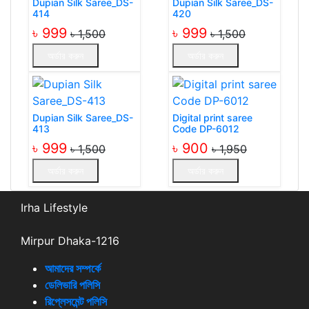
Dupian Silk Saree_DS-
Dupian Silk Saree_DS-
414
420
৳ 999
৳ 999
৳ 1,500
৳ 1,500
অর্ডার করুন
অর্ডার করুন
Dupian Silk Saree_DS-
Digital print saree
413
Code DP-6012
৳ 999
৳ 900
৳ 1,500
৳ 1,950
অর্ডার করুন
অর্ডার করুন
Irha Lifestyle
Mirpur Dhaka-1216
আমাদের সম্পর্কে
ডেলিভারি পলিসি
রিপ্লেসমেন্ট পলিসি