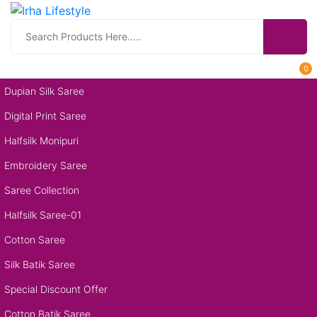
0
Dupian Silk Saree
Digital Print Saree
Halfsilk Monipuri
Embroidery Saree
Saree Collection
Halfsilk Saree-01
Cotton Saree
Silk Batik Saree
Special Discount Offer
Cotton Batik Saree