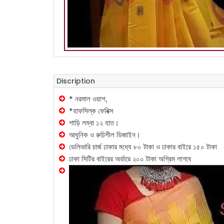
Discription
* নরমাল ওয়াশ,
*হাফসিল্ক ফেবিক্স
শাড়ি লম্বা ১২ হাত।
আধুনিক ও রুচিশীল ডিজাইন।
ডেলিভারি চার্জ ঢাকার মধ্যে ৮০ টাকা ও ঢাকার বাইরে ১৫০ টাকা
ঢাকা সিটির বাইরের অর্ডারে ২০০ টাকা অগ্রিম লাগবে