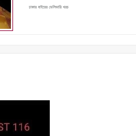
ঢাকার বাইরের ডেলিভারি খরচ