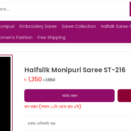
Monipuri
Embroidery Saree
Saree Collection
Halfsilk Saree-
omen's Fashion
Free Shipping
Halfsilk Monipuri Saree ST-216
৳ 1,350
৳ 1,650
অর্ডার করুন
কল করুন (সকাল ১০টা থেকে রাত ৮টা)
ঢাকায় ডেলিভারি খরচ