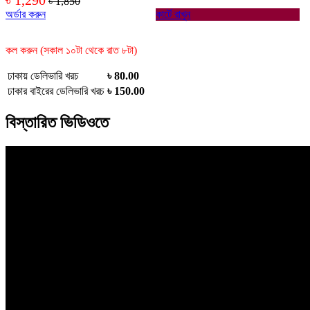
৳ 1,850
অর্ডার করুন
কার্টে রাখুন
কল করুন (সকাল ১০টা থেকে রাত ৮টা)
ঢাকায় ডেলিভারি খরচ
৳ 80.00
ঢাকার বাইরের ডেলিভারি খরচ
৳ 150.00
বিস্তারিত ভিডিওতে