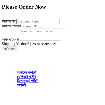
Please Order Now
আপনার নাম
আপনার মোবাইল
আপনার ঠিকানা
Shipping Method
*
অর্ডার করুন
Irha Lifestyle
Mirpur Dhaka-1216
আমাদের সম্পর্কে
ডেলিভারি পলিসি
রিপ্লেসমেন্ট পলিসি
শর্তাবলী
© 2026 All rights reserved by www.irhalifestyle.com