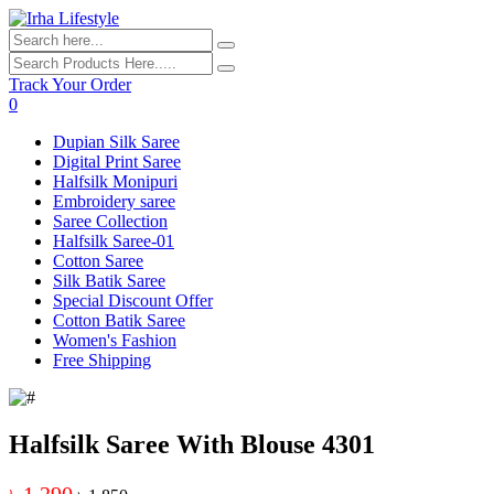
Track Your Order
0
Dupian Silk Saree
Digital Print Saree
Halfsilk Monipuri
Embroidery saree
Saree Collection
Halfsilk Saree-01
Cotton Saree
Silk Batik Saree
Special Discount Offer
Cotton Batik Saree
Women's Fashion
Free Shipping
Halfsilk Saree With Blouse 4301
৳ 1,290