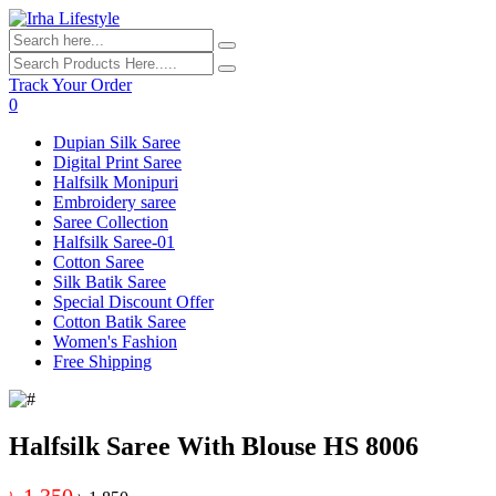
Track Your Order
0
Dupian Silk Saree
Digital Print Saree
Halfsilk Monipuri
Embroidery saree
Saree Collection
Halfsilk Saree-01
Cotton Saree
Silk Batik Saree
Special Discount Offer
Cotton Batik Saree
Women's Fashion
Free Shipping
Halfsilk Saree With Blouse HS 8006
৳ 1,350