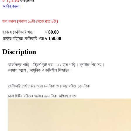
৳ 1,850
অর্ডার করুন
কল করুন (সকাল ১০টা থেকে রাত ৮টা)
ঢাকায় ডেলিভারি খরচ
৳ 80.00
ঢাকার বাইরের ডেলিভারি খরচ
৳ 150.00
Discription
হাফসিল্ক শাড়ি। স্ক্রিনপ্রিন্ট করা।
১২ হাত শাড়ি। ব্লাউজ পিছ সহ।
নরমাল ওয়াশ ,,
আধুনিক ও রুজিশীল ডিজাইন।
ডেলিভারি চার্জ ঢাকার মধ্যে ৮০ টাকা ও ঢাকার বাইরে ১৫০ টাকা
ঢাকা সিটির বাইরের অর্ডারে ২০০ টাকা অগ্রিম লাগবে