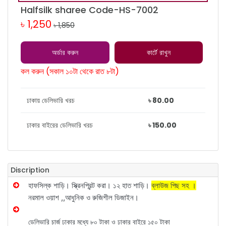
Halfsilk sharee Code-HS-7002
৳ 1,250
৳ 1,850
অর্ডার করুন
কার্টে রাখুন
কল করুন (সকাল ১০টা থেকে রাত ৮টা)
ঢাকায় ডেলিভারি খরচ
৳ 80.00
ঢাকার বাইরের ডেলিভারি খরচ
৳ 150.00
Discription
হাফসিল্ক শাড়ি। স্ক্রিনপ্রিন্ট করা।
১২ হাত শাড়ি।
ব্লাউজ পিছ সহ ।
নরমাল ওয়াশ ,,
আধুনিক ও রুজিশীল ডিজাইন।
ডেলিভারি চার্জ ঢাকার মধ্যে ৮০ টাকা ও ঢাকার বাইরে ১৫০ টাকা