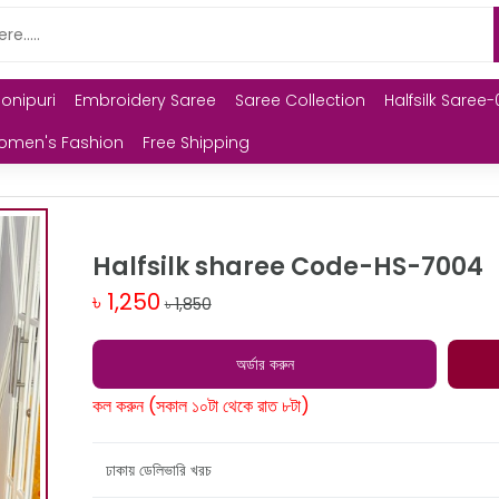
Monipuri
Embroidery Saree
Saree Collection
Halfsilk Saree-
omen's Fashion
Free Shipping
Halfsilk sharee Code-HS-7004
৳ 1,250
৳ 1,850
অর্ডার করুন
কল করুন (সকাল ১০টা থেকে রাত ৮টা)
ঢাকায় ডেলিভারি খরচ