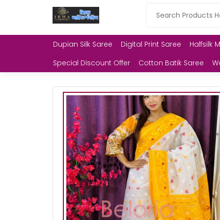
Dupian Silk Saree
Digital Print Saree
Halfsilk 
Special Discount Offer
Cotton Batik Saree
W