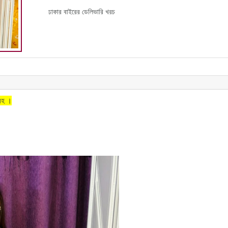
ঢাকার বাইরের ডেলিভারি খরচ
সহ ।