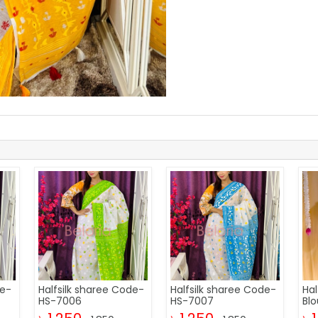
de-
Halfsilk sharee Code-
Halfsilk sharee Code-
Hal
HS-7006
HS-7007
Blo