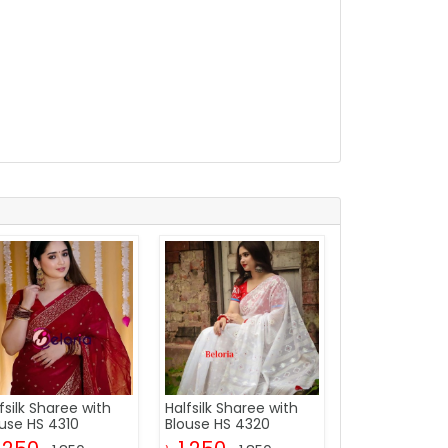
fsilk Sharee with
Halfsilk Sharee with
use HS 4310
Blouse HS 4320