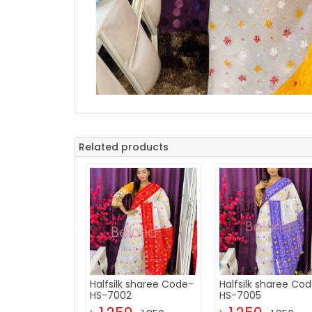
Related products
Halfsilk sharee Code-
Halfsilk sharee Co
HS-7002
HS-7005