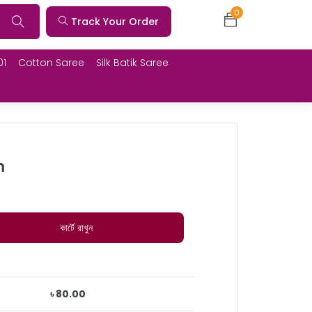
0
Track Your Order
01
Cotton Saree
Silk Batik Saree
m
কার্টে রাখুন
৳ 80.00