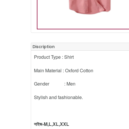
Discription
Product Type : Shirt
Main Material : Oxford Cotton
Gender : Men
Stylish and fashionable.
সাইজ-M,L,XL,XXL