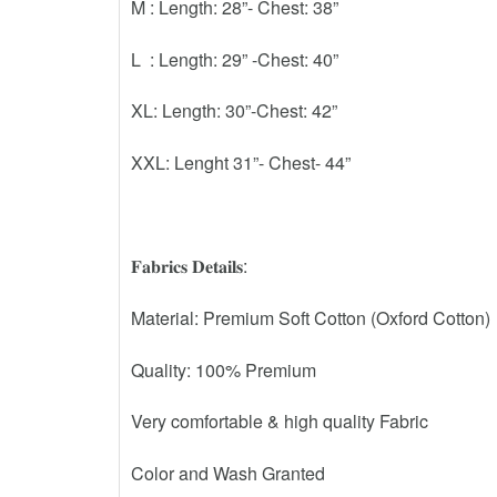
M : Length: 28”- Chest: 38”
L : Length: 29” -Chest: 40”
XL: Length: 30”-Chest: 42”
XXL: Lenght 31”- Chest- 44”
𝐅𝐚𝐛𝐫𝐢𝐜𝐬 𝐃𝐞𝐭𝐚𝐢𝐥𝐬:
Material: Premium Soft Cotton (Oxford Cotton)
Quality: 100% Premium
Very comfortable & high quality Fabric
Color and Wash Granted