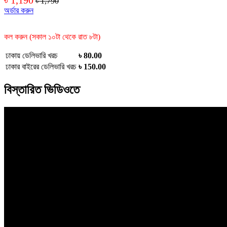
৳ 1,790
অর্ডার করুন
কল করুন (সকাল ১০টা থেকে রাত ৮টা)
ঢাকায় ডেলিভারি খরচ
৳ 80.00
ঢাকার বাইরের ডেলিভারি খরচ
৳ 150.00
বিস্তারিত ভিডিওতে