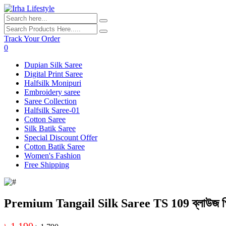
Track Your Order
0
Dupian Silk Saree
Digital Print Saree
Halfsilk Monipuri
Embroidery saree
Saree Collection
Halfsilk Saree-01
Cotton Saree
Silk Batik Saree
Special Discount Offer
Cotton Batik Saree
Women's Fashion
Free Shipping
Premium Tangail Silk Saree TS 109 ব্লাউজ প
৳ 1,190