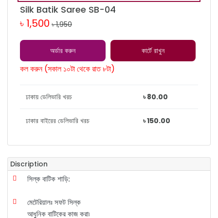
Silk Batik Saree SB-04
৳ 1,500
৳ 1,950
অর্ডার করুন
কার্টে রাখুন
কল করুন (সকাল ১০টা থেকে রাত ৮টা)
ঢাকায় ডেলিভারি খরচ
৳ 80.00
ঢাকার বাইরের ডেলিভারি খরচ
৳ 150.00
Discription
সিল্ক বাটিক শাড়ি:
মেটেরিয়ালঃ সফট সিল্ক
আধুনিক বাটিকের কাজ করা৷