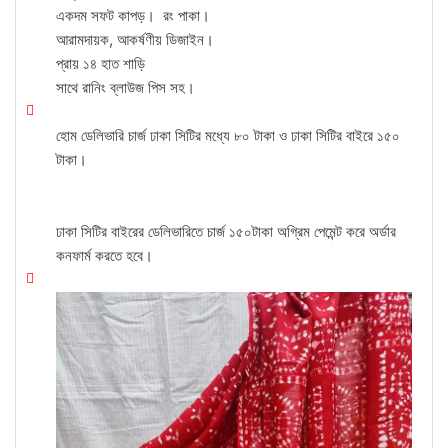
একদম সফট কাপড়। রং পাকা।
আরামদায়ক, আকর্ষণীয় ডিজাইন।
প্রায় ১৪ হাত শাড়ি
সাথে রানিং ব্লাউজ পিস সহ।
হোম ডেলিভারি চার্জ ঢাকা সিটির মধ্যে ৮০ টাকা ও ঢাকা সিটির বাইরে ১৫০
টাকা।
ঢাকা সিটির বাইরের ডেলিভারিতে চার্জ ১৫০টাকা অগ্রিম পেমেন্ট করে অর্ডার
কনফার্ম করতে হবে।