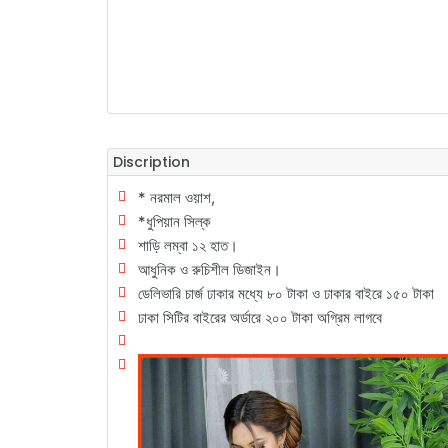
Discription
* নরমাল ওয়াশ,
*ধুপিয়ান সিল্ক
শাড়ি লম্বা ১২ হাত।
আধুনিক ও রুচিশীল ডিজাইন।
ডেলিভারি চার্জ ঢাকার মধ্যে ৮০ টাকা ও ঢাকার বাইরে ১৫০ টাকা
ঢাকা সিটির বাইরের অর্ডারে ২০০ টাকা অগ্রিম লাগবে