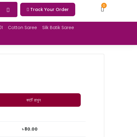
0
Track Your Order
01
Cotton Saree
Silk Batik Saree
কার্টে রাখুন
৳ 80.00