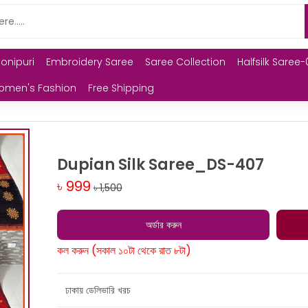
Monipuri
Embroidery Saree
Saree Collection
Halfsilk Saree-
omen's Fashion
Free Shipping
Dupian Silk Saree_DS-407
৳ 999
৳ 1,500
অর্ডার করুন
কল করুন (সকাল ১০টা থেকে রাত ৮টা)
ঢাকায় ডেলিভারি খরচ