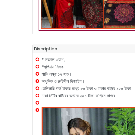
Discription
* নরমাল ওয়াশ,
*ধুপিয়ান সিল্ক
শাড়ি লম্বা ১২ হাত।
আধুনিক ও রুচিশীল ডিজাইন।
ডেলিভারি চার্জ ঢাকার মধ্যে ৮০ টাকা ও ঢাকার বাইরে ১৫০ টাকা
ঢাকা সিটির বাইরের অর্ডারে ২০০ টাকা অগ্রিম লাগবে